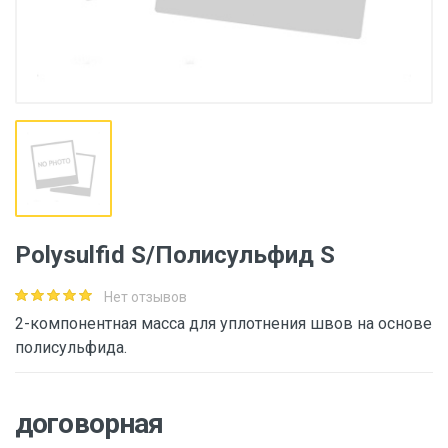
Polysulfid S/Полисульфид S
Нет отзывов
2-компонентная масса для уплотнения швов на основе
полисульфида.
договорная