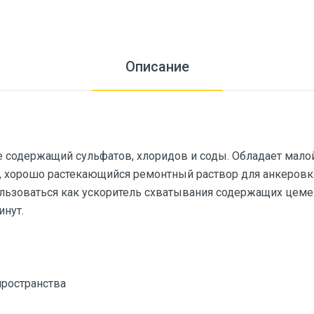
Описание
е содержащий сульфатов, хлоридов и соды. Обладает малой
 хорошо растекающийся ремонтный раствор для анкеровки
льзоваться как ускоритель схватывания содержащих цемен
инут.
 пространства