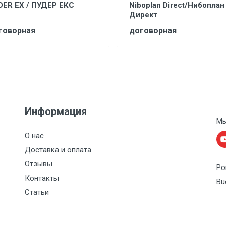
DER EX / ПУДЕР ЕКС
Niboplan Direct/Нибоплан
Директ
говорная
договорная
Информация
Мы
О нас
Доставка и оплата
Отзывы
Po
Контакты
Bu
Статьи