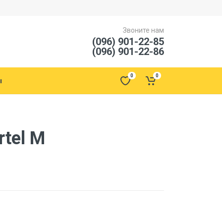
Звоните нам
(096) 901-22-85
(096) 901-22-86
0
0
ы
tel M