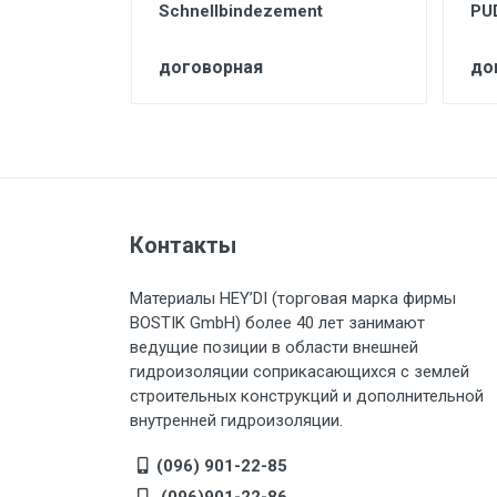
rd
Schnellbindezement
PU
договорная
до
Контакты
Материалы HEY’DI (торговая марка фирмы
BOSTIK GmbH) более 40 лет занимают
ведущие позиции в области внешней
гидроизоляции соприкасающихся с землей
строительных конструкций и дополнительной
внутренней гидроизоляции.
(096) 901-22-85