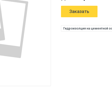
Заказать
Гидроизолция на цементной о